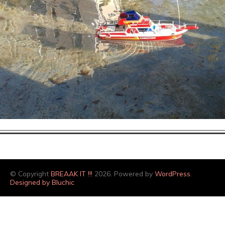
© Copyright
BREAAK IT !!!
2026. Powered by
WordPress
.
Designed by Bluchic