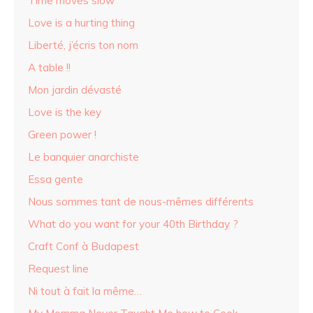
Time moves slow
Love is a hurting thing
Liberté, j’écris ton nom
A table !!
Mon jardin dévasté
Love is the key
Green power !
Le banquier anarchiste
Essa gente
Nous sommes tant de nous-mêmes différents
What do you want for your 40th Birthday ?
Craft Conf à Budapest
Request line
Ni tout à fait la même…