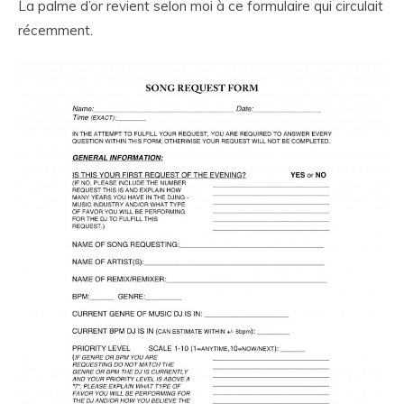
La palme d’or revient selon moi à ce formulaire qui circulait
récemment.