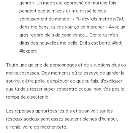
genre ». Un mec s’est approché de moi une fois
pendant que je mixais et m’a glissé le plus
sérieusement du monde : «
Tu devrais mettre NTM,
dans ma benz, tu vas voir ça va marcher »
Avec un
gros regard plein de connivence… Genre tu m’en
diras des nouvelles ma belle. Et il s’est barré. #ledj
#lexpert
Toute une galerie de personnages et de situations plus ou
moins cocasses. Des moments où tu essaye de garder le
sourire, d’être polie, d’expliquer ce que tu fais, d’expliquer
que tu dois rester super concentré et que, non, t’as pas le
temps de discuter là…
Les réponses apportées les djs et qu’on voit sur les
réseaux sociaux sont assez souvent pleines d’humour,
d’ironie, voire de méchanceté.