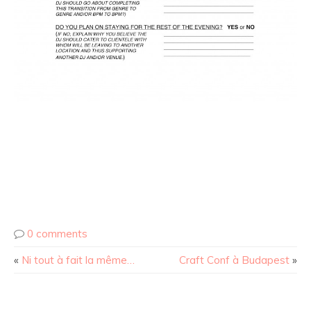
0 comments
«
Ni tout à fait la même…
Craft Conf à Budapest
»