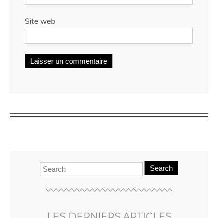
Site web
Search
LES DERNIERS ARTICLES