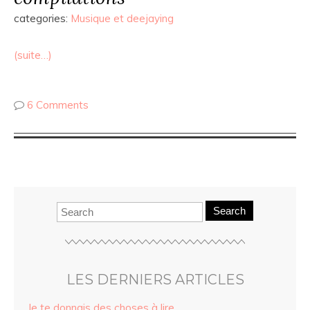
categories:
Musique et deejaying
(suite…)
6 Comments
Search
LES DERNIERS ARTICLES
Je te donnais des choses à lire