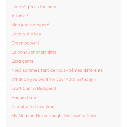
Liberté, j’écris ton nom
A table !!
Mon jardin dévasté
Love is the key
Green power !
Le banquier anarchiste
Essa gente
Nous sommes tant de nous-mêmes différents
What do you want for your 40th Birthday ?
Craft Conf à Budapest
Request line
Ni tout à fait la même…
My Momma Never Taught Me how to Cook