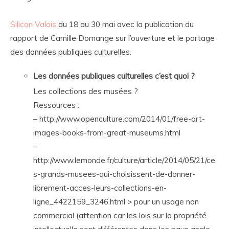
Silicon Valois
du 18 au 30 mai avec la publication du
rapport de Camille Domange sur l’ouverture et le partage
des données publiques culturelles.
Les données publiques culturelles c’est quoi ?
Les collections des musées ?
Ressources :
– http://www.openculture.com/2014/01/free-art-
images-books-from-great-museums.html
–
http://www.lemonde.fr/culture/article/2014/05/21/ce
s-grands-musees-qui-choisissent-de-donner-
librement-acces-leurs-collections-en-
ligne_4422159_3246.html > pour un usage non
commercial (attention car les lois sur la propriété