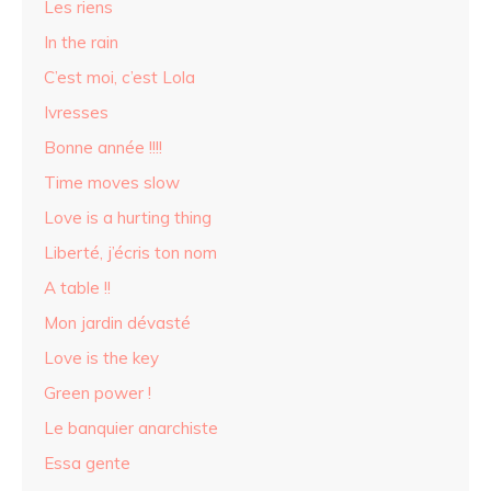
Les riens
In the rain
C’est moi, c’est Lola
Ivresses
Bonne année !!!!
Time moves slow
Love is a hurting thing
Liberté, j’écris ton nom
A table !!
Mon jardin dévasté
Love is the key
Green power !
Le banquier anarchiste
Essa gente