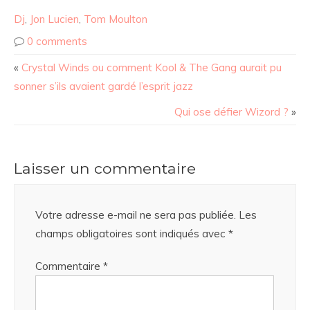
Dj
,
Jon Lucien
,
Tom Moulton
0 comments
«
Crystal Winds ou comment Kool & The Gang aurait pu
sonner s’ils avaient gardé l’esprit jazz
Qui ose défier Wizord ?
»
Laisser un commentaire
Votre adresse e-mail ne sera pas publiée.
Les
champs obligatoires sont indiqués avec
*
Commentaire
*