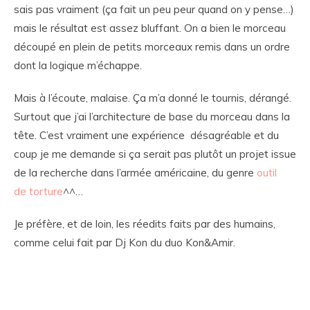
sais pas vraiment (ça fait un peu peur quand on y pense…)
mais le résultat est assez bluffant. On a bien le morceau
découpé en plein de petits morceaux remis dans un ordre
dont la logique m’échappe.
Mais à l’écoute, malaise. Ça m’a donné le tournis, dérangé.
Surtout que j’ai l’architecture de base du morceau dans la
tête. C’est vraiment une expérience désagréable et du
coup je me demande si ça serait pas plutôt un projet issue
de la recherche dans l’armée américaine, du genre
outil
de torture
^^…
Je préfère, et de loin, les réedits faits par des humains,
comme celui fait par Dj Kon du duo Kon&Amir.