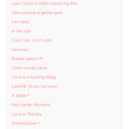
Last Chula a Velha saved my life
Nem pensar a gente quer
Les riens
In the rain
C’est moi, c’est Lola
Ivresses
Bonne année !!!!
Time moves slow
Love is a hurting thing
Liberté, j’écris ton nom
A table !!
Mon jardin dévasté
Love is the key
Green power !