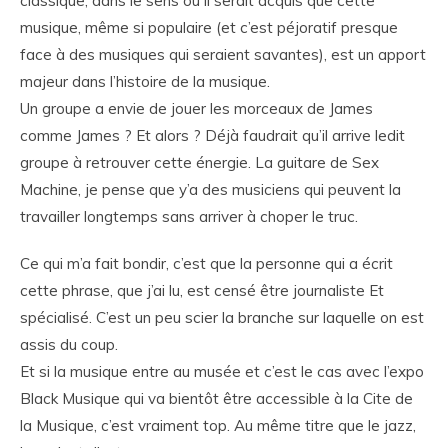
classique, dans le sens où il serait acquis que cette
musique, même si populaire (et c’est péjoratif presque
face à des musiques qui seraient savantes), est un apport
majeur dans l’histoire de la musique.
Un groupe a envie de jouer les morceaux de James
comme James ? Et alors ? Déjà faudrait qu’il arrive ledit
groupe à retrouver cette énergie. La guitare de Sex
Machine, je pense que y’a des musiciens qui peuvent la
travailler longtemps sans arriver à choper le truc.
Ce qui m’a fait bondir, c’est que la personne qui a écrit
cette phrase, que j’ai lu, est censé être journaliste Et
spécialisé. C’est un peu scier la branche sur laquelle on est
assis du coup.
Et si la musique entre au musée et c’est le cas avec l’expo
Black Musique qui va bientôt être accessible à la Cite de
la Musique, c’est vraiment top. Au même titre que le jazz,