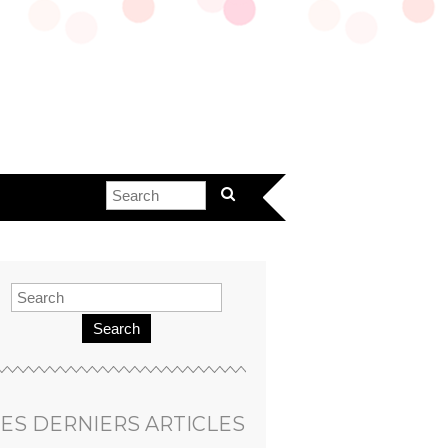
Search
ES DERNIERS ARTICLES