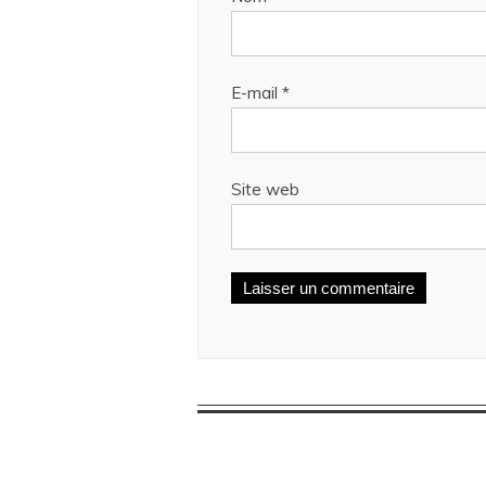
E-mail
*
Site web