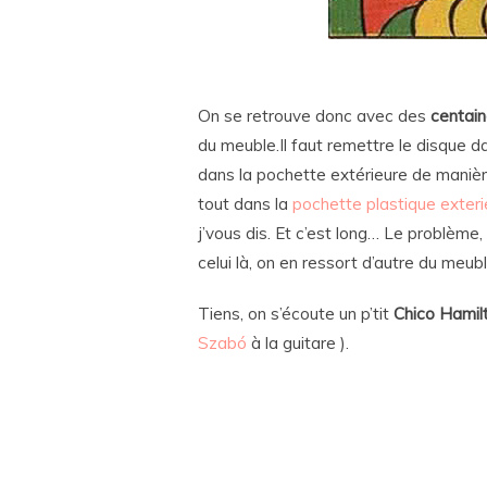
On se retrouve donc avec des
centain
du meuble.Il faut remettre le disque d
dans la pochette extérieure de manière 
tout dans la
pochette plastique exteri
j’vous dis. Et c’est long… Le problème,
celui là, on en ressort d’autre du meub
Tiens, on s’écoute un p’tit
Chico Hamil
Szabó
à la guitare ).