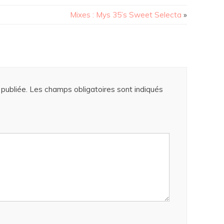
Mixes : Mys 35’s Sweet Selecta
»
publiée.
Les champs obligatoires sont indiqués